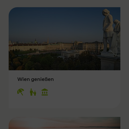
Wien genießen
Kategorien: Erholung, Für Kinder, Kulturangeb