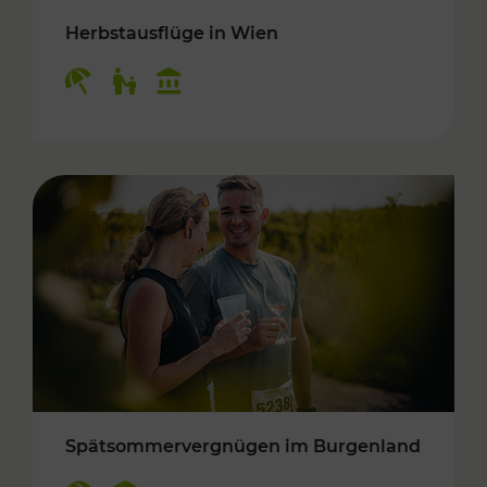
Herbstausflüge in Wien
Kategorien: Erholung, Für Kinder, Kulturangeb
Spätsommervergnügen im Burgenland
Kategorien: Erholung, Kulturangebot