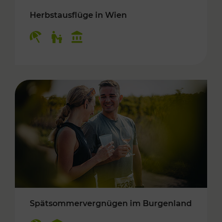
Herbstausflüge in Wien
Kategorien: Erholung, Für Kinder, Kulturangeb
Spätsommervergnügen im Burgenland
Kategorien: Erholung, Kulturangebot