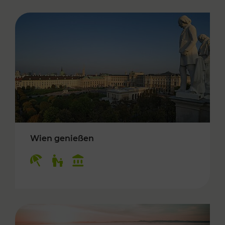
Wien genießen
Kategorien: Erholung, Für Kinder, Kulturangeb