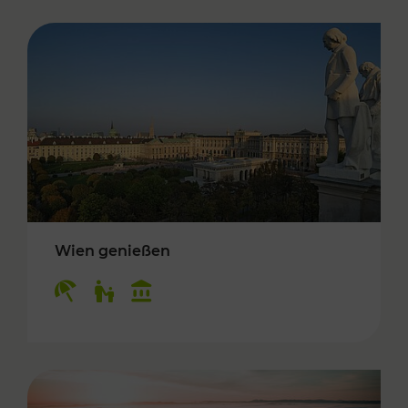
Wien genießen
Kategorien: Erholung, Für Kinder, Kulturangeb