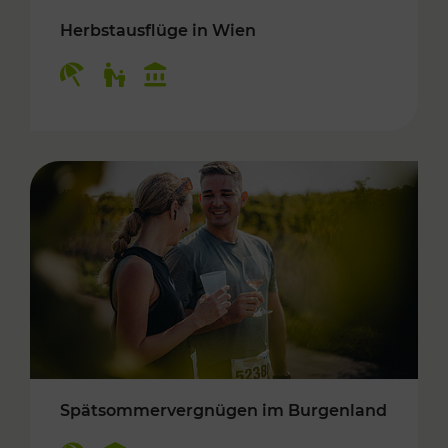
Herbstausflüge in Wien
Kategorien: Erholung, Für Kinder, Kulturangeb
Spätsommervergnügen im Burgenland
Kategorien: Erholung, Kulturangebot