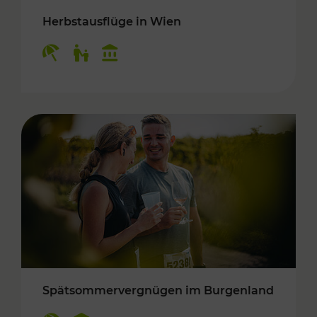
Herbstausflüge in Wien
Kategorien: Erholung, Für Kinder, Kulturangeb
Spätsommervergnügen im Burgenland
Kategorien: Erholung, Kulturangebot