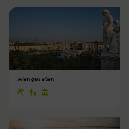
Wien genießen
Kategorien: Erholung, Für Kinder, Kulturangeb