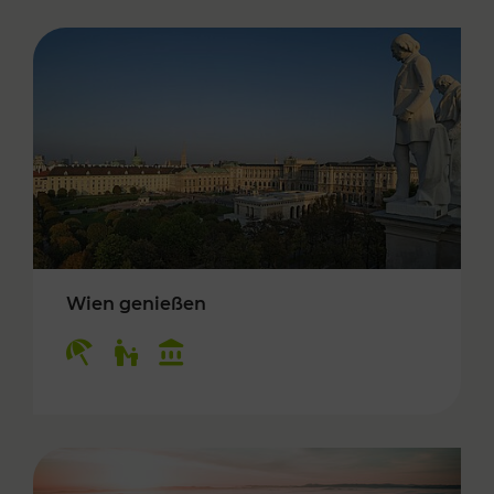
Wien genießen
Kategorien: Erholung, Für Kinder, Kulturangeb