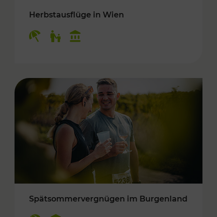
Herbstausflüge in Wien
Kategorien: Erholung, Für Kinder, Kulturangeb
Spätsommervergnügen im Burgenland
Kategorien: Erholung, Kulturangebot