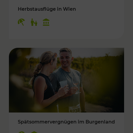
Herbstausflüge in Wien
Kategorien: Erholung, Für Kinder, Kulturangeb
Spätsommervergnügen im Burgenland
Kategorien: Erholung, Kulturangebot