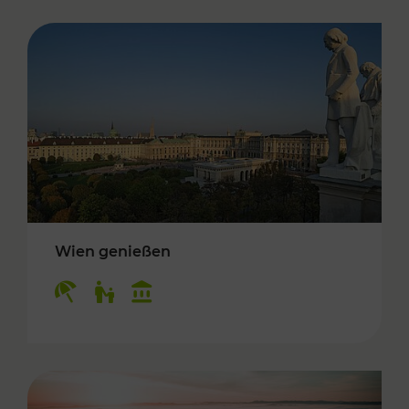
Wien genießen
Kategorien: Erholung, Für Kinder, Kulturangeb