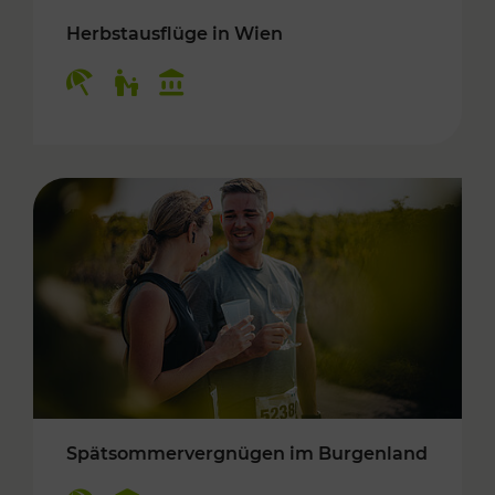
Herbstausflüge in Wien
Kategorien: Erholung, Für Kinder, Kulturangeb
Spätsommervergnügen im Burgenland
Kategorien: Erholung, Kulturangebot