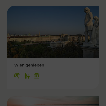
Wien genießen
Kategorien: Erholung, Für Kinder, Kulturangeb