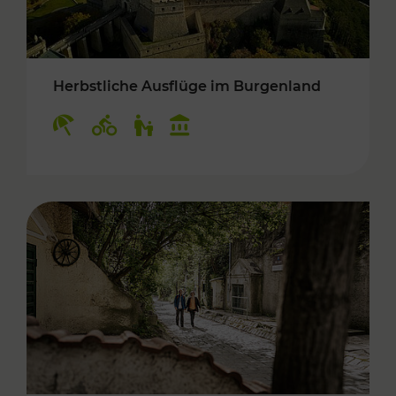
Herbstliche Ausflüge im Burgenland
Kategorien: Erholung, Radwege, Für Kinder, K