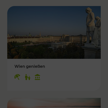
Wien genießen
Kategorien: Erholung, Für Kinder, Kulturangeb