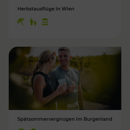
Herbstausflüge in Wien
Kategorien: Erholung, Für Kinder, Kulturangeb
Spätsommervergnügen im Burgenland
Kategorien: Erholung, Kulturangebot