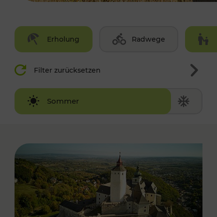
Erholung
Radwege
Filter zurücksetzen
Winter
Sommer