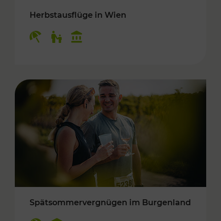
Herbstausflüge in Wien
Kategorien: Erholung, Für Kinder, Kulturangeb
Spätsommervergnügen im Burgenland
Kategorien: Erholung, Kulturangebot