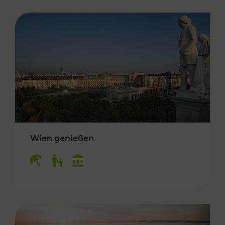
Wien genießen
Kategorien: Erholung, Für Kinder, Kulturangeb