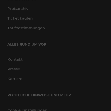
Preisarchiv
Ticket kaufen
Tarifbestimmungen
ALLES RUND UM VOR
Kontakt
Presse
Karriere
RECHTLICHE HINWEISE UND MEHR
Cookie Einstellungen