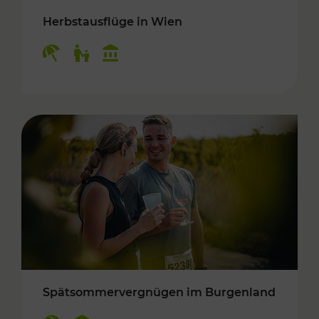
Herbstausflüge in Wien
Kategorien: Erholung, Für Kinder, Kulturangeb
Spätsommervergnügen im Burgenland
Kategorien: Erholung, Kulturangebot