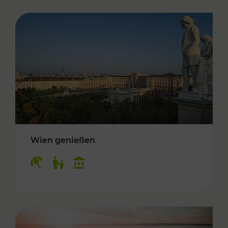
Wien genießen
Kategorien: Erholung, Für Kinder, Kulturangeb