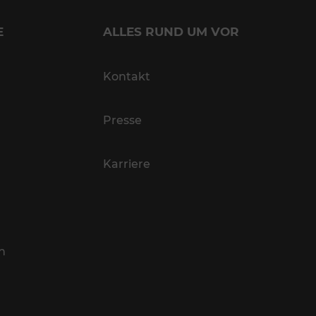
E
ALLES RUND UM VOR
Kontakt
Presse
Karriere
n