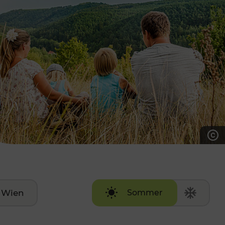
7:00 - 20:00 Uhr
Samstag (werktags)
7:00 - 14:00 Uhr
ZUM KONTAKTFORMULAR
AKTUELLE AUSFLUGSTIPPS
Wien
Sommer
Winter