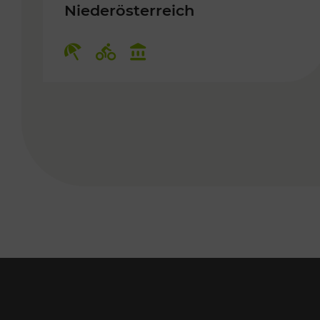
Niederösterreich
Kategorien: Erholung, Radwege,