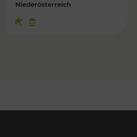
 Kulturangebot
Niederösterreich
Kategorien: Erholung, Kulturangebo