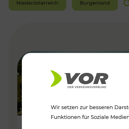
Niederösterreich
Burgenland
VERGABE
Wir setzen zur besseren Darst
Funktionen für Soziale Medie
Herbstliche Ausflüge im