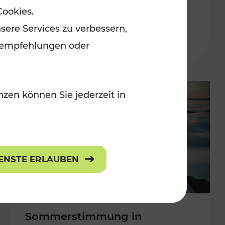
Cookies.
 Kulturangebot
Burgenland
sere Services zu verbessern,
Kategorien: Erholung, Kulturangebo
lanempfehlungen oder
zen können Sie jederzeit in
IENSTE ERLAUBEN
Sommerstimmung in