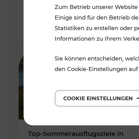
Zum Betrieb unserer Website
Burgenland
Einige sind für den Betrieb d
Kategorien: Erholung, Radwege, 
Statistiken zu erstellen oder
Informationen zu Ihrem Verk
Sie können entscheiden, welch
den Cookie-Einstellungen auf
COOKIE EINSTELLUNGEN
Top-Sommerausflugsziele in