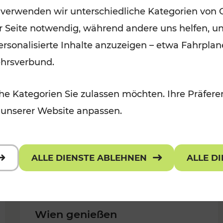
 verwenden wir unterschiedliche Kategorien von 
Kategorien: Erholung, Für Kinder,
er Seite notwendig, während andere uns helfen, un
Für Kinder, Kulturangebot
 personalisierte Inhalte anzuzeigen – etwa Fahrp
ehrsverbund.
e Kategorien Sie zulassen möchten. Ihre Präferen
 unserer Website anpassen.
ALLE DIENSTE ABLEHNEN
ALLE D
Wien genießen