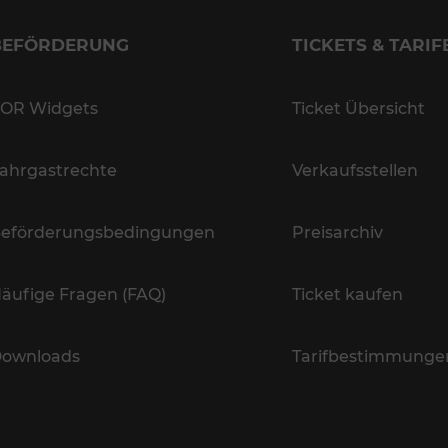
BEFÖRDERUNG
TICKETS & TARIF
OR Widgets
Ticket Übersicht
ahrgastrechte
Verkaufsstellen
eförderungsbedingungen
Preisarchiv
äufige Fragen (FAQ)
Ticket kaufen
ownloads
Tarifbestimmunge