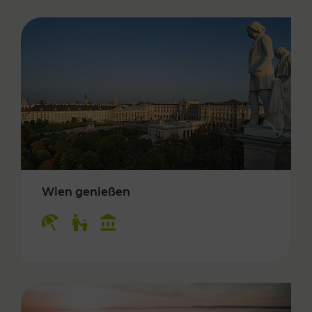
Wien genießen
Kategorien: Erholung, Für Kinder, Kulturangeb