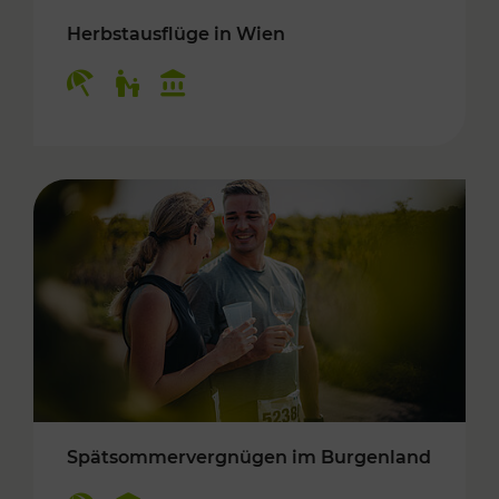
Herbstausflüge in Wien
Kategorien: Erholung, Für Kinder, Kulturangeb
Spätsommervergnügen im Burgenland
Kategorien: Erholung, Kulturangebot