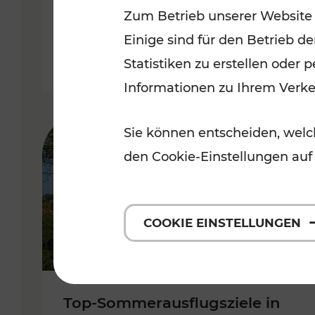
Zum Betrieb unserer Website
Burgenland
Einige sind für den Betrieb d
Kategorien: Erholung, Radwege, 
Statistiken zu erstellen oder
Informationen zu Ihrem Verk
Sie können entscheiden, welch
den Cookie-Einstellungen auf
COOKIE EINSTELLUNGEN
Top-Sommerausflugsziele in