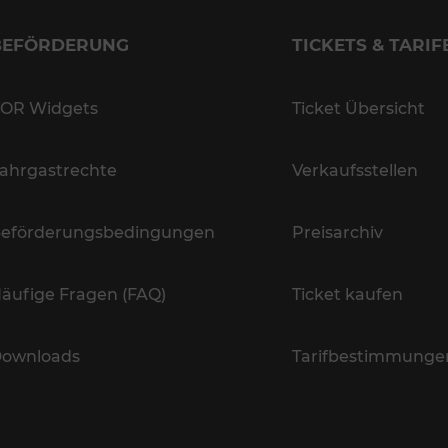
BEFÖRDERUNG
TICKETS & TARIF
OR Widgets
Ticket Übersicht
ahrgastrechte
Verkaufsstellen
eförderungsbedingungen
Preisarchiv
äufige Fragen (FAQ)
Ticket kaufen
ownloads
Tarifbestimmunge