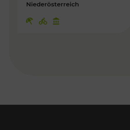
Niederösterreich
Kategorien: Erholung, Radwege,