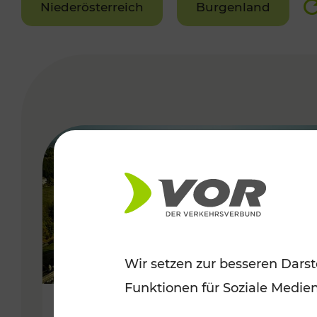
Niederösterreich
Burgenland
VERGABE
Wir setzen zur besseren Darst
Funktionen für Soziale Medie
Herbstliche Ausflüge im