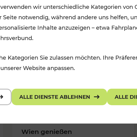
 verwenden wir unterschiedliche Kategorien von 
Kategorien: Erholung, Für Kinder,
er Seite notwendig, während andere uns helfen, un
Für Kinder, Kulturangebot
 personalisierte Inhalte anzuzeigen – etwa Fahrp
ehrsverbund.
e Kategorien Sie zulassen möchten. Ihre Präferen
 unserer Website anpassen.
ALLE DIENSTE ABLEHNEN
ALLE D
Wien genießen