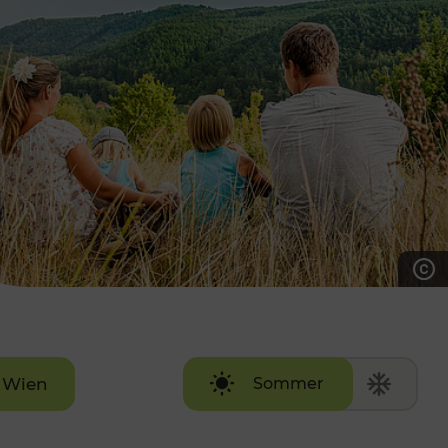
7:00 - 20:00 Uhr
Samstag (werktags)
7:00 - 14:00 Uhr
ZUM KONTAKTFORMULAR
AKTUELLE AUSFLUGSTIPPS
Wien
Sommer
Winter