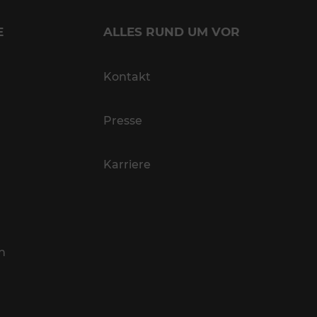
E
ALLES RUND UM VOR
Kontakt
Presse
Karriere
n