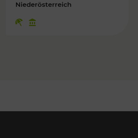
 Kulturangebot
Niederösterreich
Kategorien: Erholung, Kulturangebo