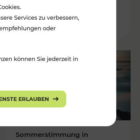
Cookies.
 Kulturangebot
Burgenland
sere Services zu verbessern,
Kategorien: Erholung, Kulturangebo
lanempfehlungen oder
zen können Sie jederzeit in
IENSTE ERLAUBEN
Sommerstimmung in