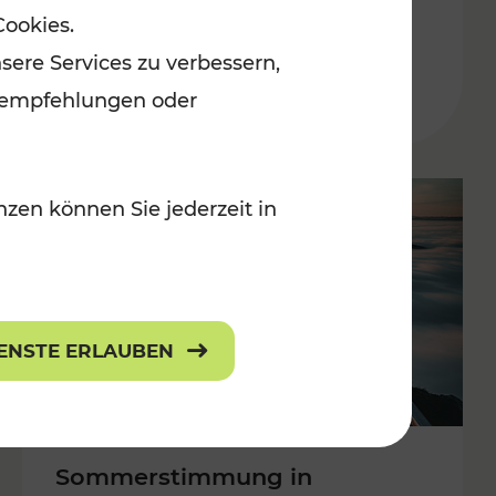
Cookies.
 Kulturangebot
Burgenland
sere Services zu verbessern,
Kategorien: Erholung, Kulturangebo
lanempfehlungen oder
zen können Sie jederzeit in
IENSTE ERLAUBEN
Sommerstimmung in