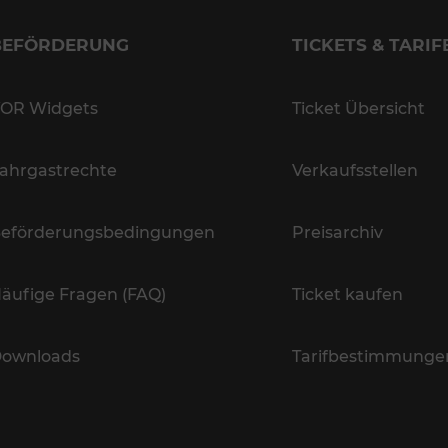
BEFÖRDERUNG
TICKETS & TARIF
OR Widgets
Ticket Übersicht
ahrgastrechte
Verkaufsstellen
eförderungsbedingungen
Preisarchiv
äufige Fragen (FAQ)
Ticket kaufen
ownloads
Tarifbestimmunge