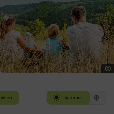
7:00 - 20:00 Uhr
Samstag (werktags)
7:00 - 14:00 Uhr
ZUM KONTAKTFORMULAR
AKTUELLE AUSFLUGSTIPPS
Wien
Sommer
Winter