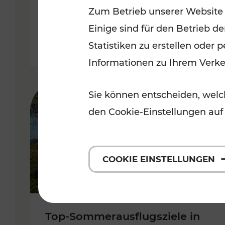
Zum Betrieb unserer Website
Burgenland
Einige sind für den Betrieb d
Kategorien: Erholung, Radwege, 
Statistiken zu erstellen oder
Informationen zu Ihrem Verk
Sie können entscheiden, welch
den Cookie-Einstellungen auf
COOKIE EINSTELLUNGEN
Top-Sommerausflugsziele in