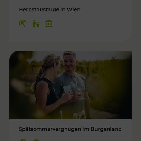
Herbstausflüge in Wien
Kategorien: Erholung, Für Kinder, Kulturangeb
Spätsommervergnügen im Burgenland
Kategorien: Erholung, Kulturangebot