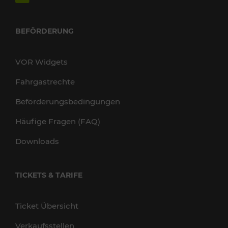
BEFÖRDERUNG
VOR Widgets
Fahrgastrechte
Beförderungsbedingungen
Häufige Fragen (FAQ)
Downloads
TICKETS & TARIFE
Ticket Übersicht
Verkaufsstellen