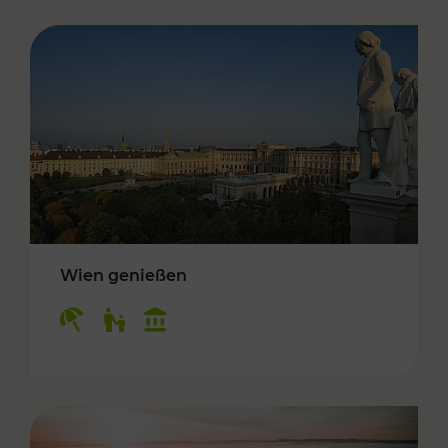
Wien genießen
Kategorien: Erholung, Für Kinder, Kulturangeb