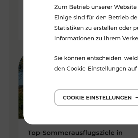
Zum Betrieb unserer Website
Burgenland
Einige sind für den Betrieb d
Kategorien: Erholung, Radwege, 
Statistiken zu erstellen oder
Informationen zu Ihrem Verk
Sie können entscheiden, welch
den Cookie-Einstellungen auf
COOKIE EINSTELLUNGEN
Top-Sommerausflugsziele in