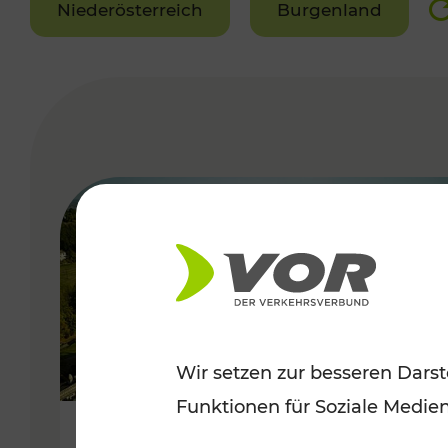
Niederösterreich
Burgenland
VERGABE
Wir setzen zur besseren Darst
Funktionen für Soziale Medie
Herbstliche Ausflüge im