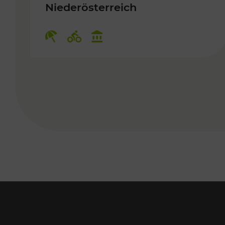
Niederösterreich
Kategorien: Erholung, Radwege,