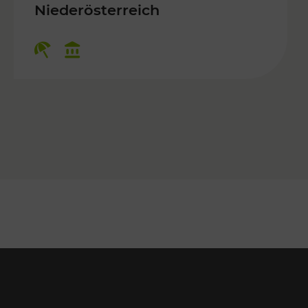
 Kulturangebot
Niederösterreich
Kategorien: Erholung, Kulturangebo