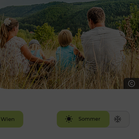
7:00 - 20:00 Uhr
Samstag (werktags)
7:00 - 14:00 Uhr
ZUM KONTAKTFORMULAR
AKTUELLE AUSFLUGSTIPPS
Wien
Sommer
Winter