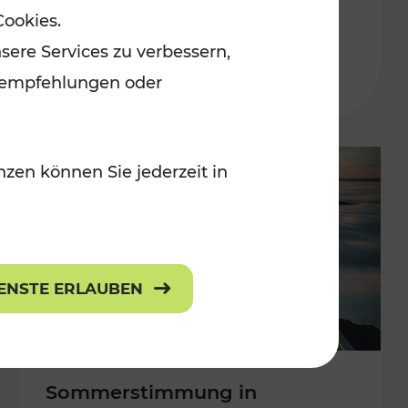
Cookies.
 Kulturangebot
Burgenland
sere Services zu verbessern,
Kategorien: Erholung, Kulturangebo
lanempfehlungen oder
zen können Sie jederzeit in
IENSTE ERLAUBEN
Sommerstimmung in