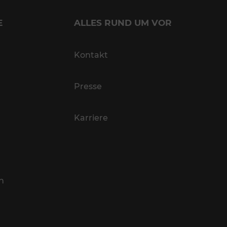
E
ALLES RUND UM VOR
Kontakt
Presse
Karriere
n