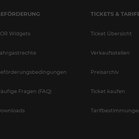
BEFÖRDERUNG
TICKETS & TARIF
OR Widgets
Ticket Übersicht
ahrgastrechte
Verkaufsstellen
eförderungsbedingungen
Preisarchiv
äufige Fragen (FAQ)
Ticket kaufen
ownloads
Tarifbestimmunge