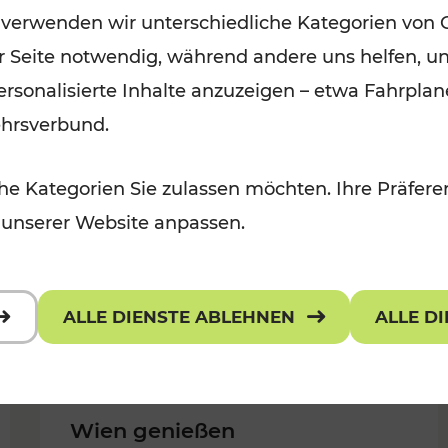
 verwenden wir unterschiedliche Kategorien von 
Kategorien: Erholung, Für Kinder,
er Seite notwendig, während andere uns helfen, un
Für Kinder, Kulturangebot
 personalisierte Inhalte anzuzeigen – etwa Fahrp
ehrsverbund.
e Kategorien Sie zulassen möchten. Ihre Präferen
 unserer Website anpassen.
ALLE DIENSTE ABLEHNEN
ALLE D
Wien genießen