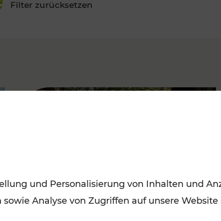
Filter zurücksetzen
FAMOUS
ellung und Personalisierung von Inhalten und Anz
n sowie Analyse von Zugriffen auf unsere Website
Herbstausflüge in Wien