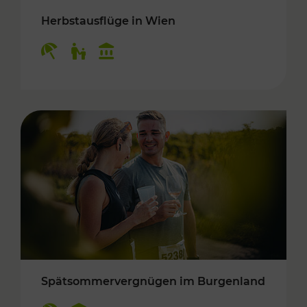
Herbstausflüge in Wien
Kategorien: Erholung, Für Kinder, Kulturangeb
Spätsommervergnügen im Burgenland
Kategorien: Erholung, Kulturangebot