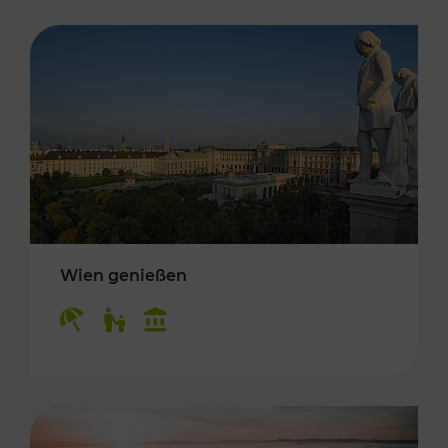
Wien genießen
Kategorien: Erholung, Für Kinder, Kulturangeb