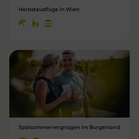
Herbstausflüge in Wien
Kategorien: Erholung, Für Kinder, Kulturangeb
Spätsommervergnügen im Burgenland
Kategorien: Erholung, Kulturangebot