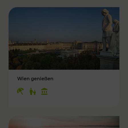
Wien genießen
Kategorien: Erholung, Für Kinder, Kulturangeb