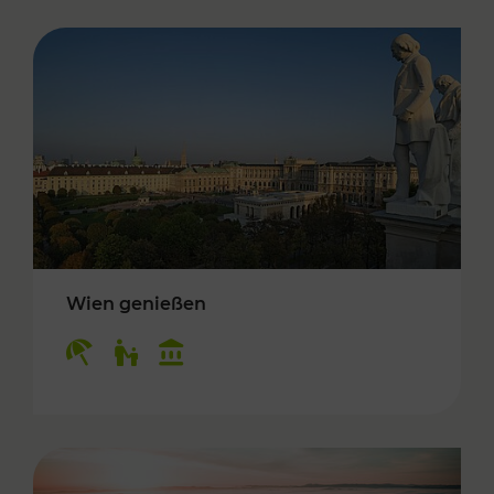
Wien genießen
Kategorien: Erholung, Für Kinder, Kulturangeb