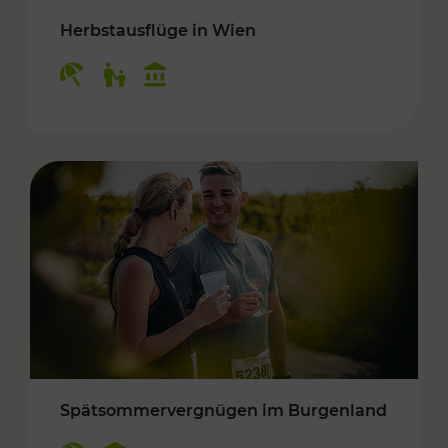
Herbstausflüge in Wien
Kategorien: Erholung, Für Kinder, Kulturangeb
Spätsommervergnügen im Burgenland
Kategorien: Erholung, Kulturangebot