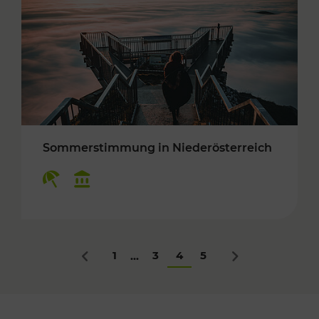
Sommerstimmung in Niederösterreich
Kategorien: Erholung, Kulturangebot
1
3
4
5
...
Zurück
Nächstes