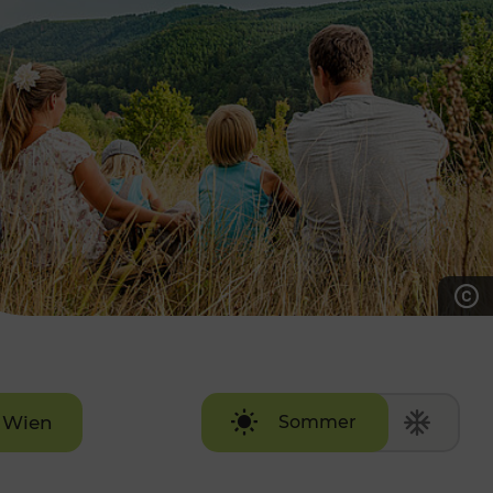
7:00 - 20:00 Uhr
Samstag (werktags)
7:00 - 14:00 Uhr
ZUM KONTAKTFORMULAR
AKTUELLE AUSFLUGSTIPPS
Wien
Sommer
Winter