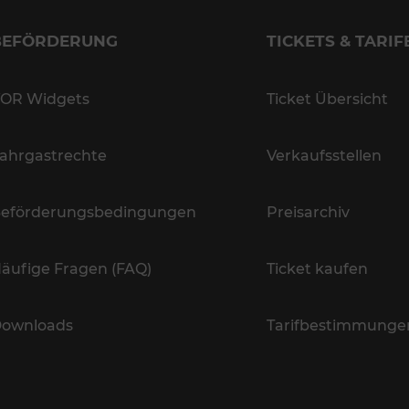
BEFÖRDERUNG
TICKETS & TARIF
OR Widgets
Ticket Übersicht
ahrgastrechte
Verkaufsstellen
eförderungsbedingungen
Preisarchiv
äufige Fragen (FAQ)
Ticket kaufen
ownloads
Tarifbestimmunge