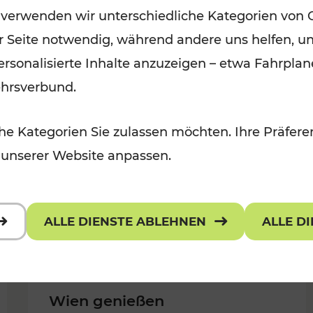
 verwenden wir unterschiedliche Kategorien von 
Kategorien: Erholung, Für Kinder,
er Seite notwendig, während andere uns helfen, un
Für Kinder, Kulturangebot
 personalisierte Inhalte anzuzeigen – etwa Fahrp
ehrsverbund.
e Kategorien Sie zulassen möchten. Ihre Präferen
 unserer Website anpassen.
ALLE DIENSTE ABLEHNEN
ALLE D
Wien genießen