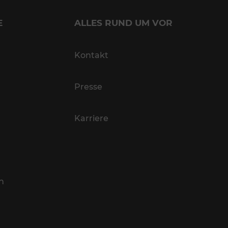
E
ALLES RUND UM VOR
Kontakt
Presse
Karriere
n