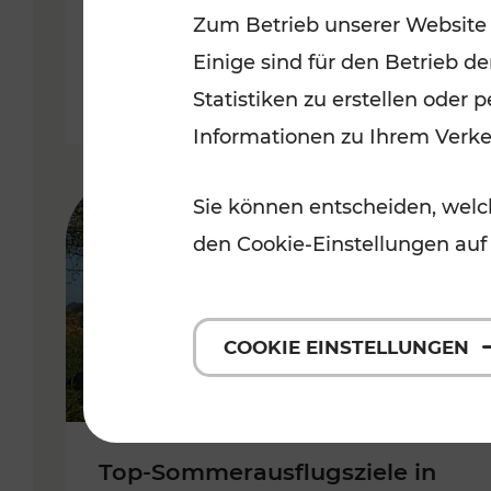
Zum Betrieb unserer Website
Burgenland
Einige sind für den Betrieb d
Kategorien: Erholung, Radwege, 
Statistiken zu erstellen oder
Informationen zu Ihrem Verk
Sie können entscheiden, welch
den Cookie-Einstellungen auf
COOKIE EINSTELLUNGEN
Top-Sommerausflugsziele in