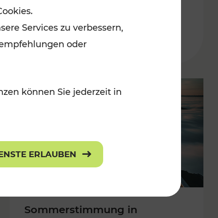
Cookies.
 Kulturangebot
Burgenland
sere Services zu verbessern,
Kategorien: Erholung, Kulturangebo
lanempfehlungen oder
zen können Sie jederzeit in
IENSTE ERLAUBEN
Sommerstimmung in