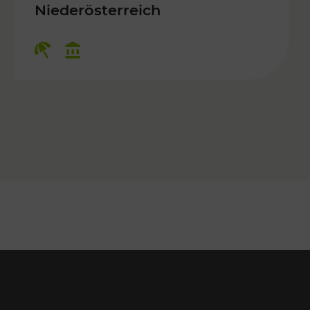
 Kulturangebot
Niederösterreich
Kategorien: Erholung, Kulturangebo