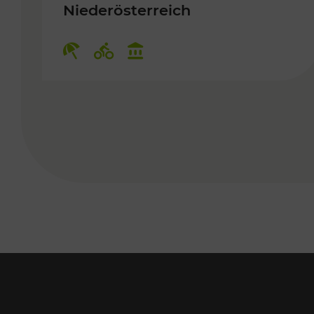
Niederösterreich
Kategorien: Erholung, Radwege,