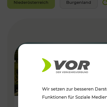
Niederösterreich
Burgenland
VERGABE
Wir setzen zur besseren Darst
Funktionen für Soziale Medie
Herbstliche Ausflüge im