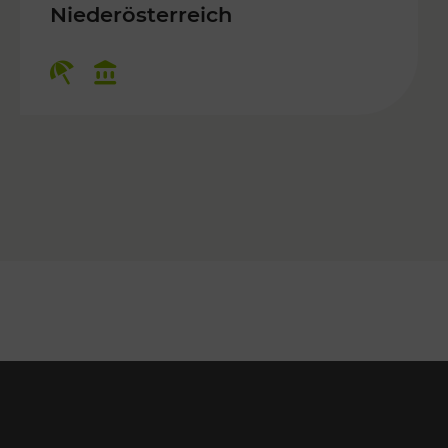
 Kulturangebot
Niederösterreich
Kategorien: Erholung, Kulturangebo