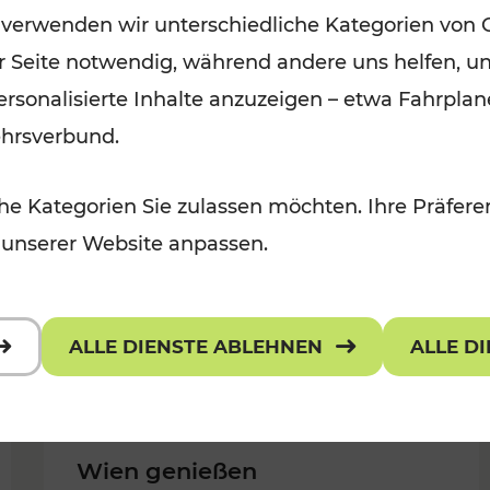
 verwenden wir unterschiedliche Kategorien von 
Kategorien: Erholung, Für Kinder,
er Seite notwendig, während andere uns helfen, un
Für Kinder, Kulturangebot
 personalisierte Inhalte anzuzeigen – etwa Fahrp
ehrsverbund.
e Kategorien Sie zulassen möchten. Ihre Präferen
 unserer Website anpassen.
ALLE DIENSTE ABLEHNEN
ALLE D
Wien genießen