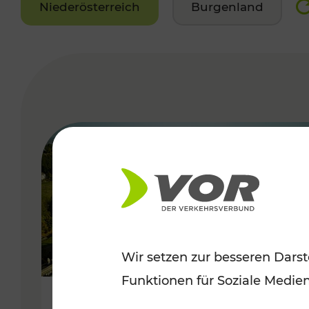
Niederösterreich
Burgenland
VERGABE
Wir setzen zur besseren Darst
Funktionen für Soziale Medie
Herbstliche Ausflüge im