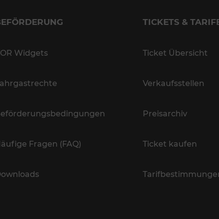
BEFÖRDERUNG
TICKETS & TARIF
OR Widgets
Ticket Übersicht
ahrgastrechte
Verkaufsstellen
eförderungsbedingungen
Preisarchiv
äufige Fragen (FAQ)
Ticket kaufen
ownloads
Tarifbestimmunge