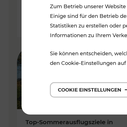
Zum Betrieb unserer Website
Burgenland
Einige sind für den Betrieb d
Kategorien: Erholung, Radwege, 
Statistiken zu erstellen oder
Informationen zu Ihrem Verk
Sie können entscheiden, welch
den Cookie-Einstellungen auf
COOKIE EINSTELLUNGEN
Top-Sommerausflugsziele in