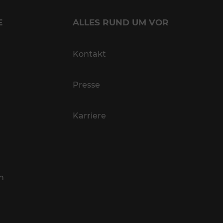
E
ALLES RUND UM VOR
Kontakt
Presse
Karriere
n