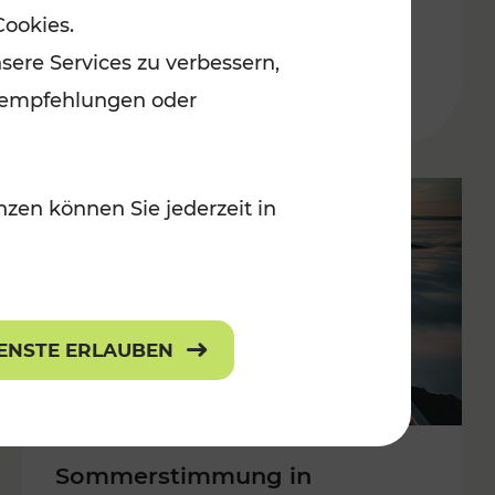
Cookies.
 Kulturangebot
Burgenland
sere Services zu verbessern,
Kategorien: Erholung, Kulturangebo
lanempfehlungen oder
zen können Sie jederzeit in
IENSTE ERLAUBEN
Sommerstimmung in