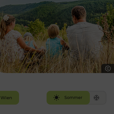
7:00 - 20:00 Uhr
Samstag (werktags)
7:00 - 14:00 Uhr
ZUM KONTAKTFORMULAR
AKTUELLE AUSFLUGSTIPPS
Wien
Sommer
Winter