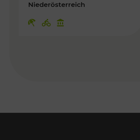
Niederösterreich
Kategorien: Erholung, Radwege,