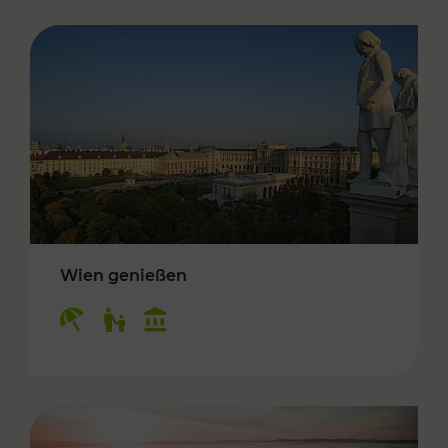
Wien genießen
Kategorien: Erholung, Für Kinder, Kulturangeb