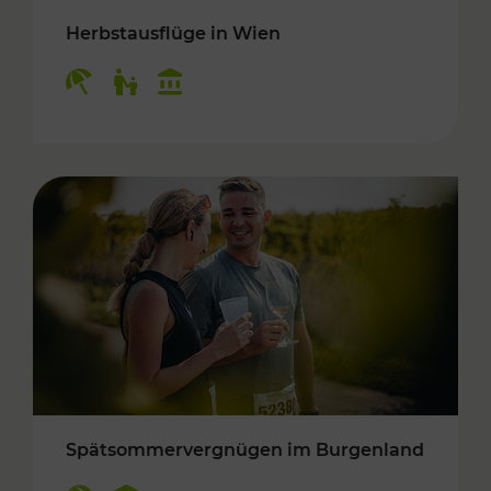
Herbstausflüge in Wien
Kategorien: Erholung, Für Kinder, Kulturangeb
Spätsommervergnügen im Burgenland
Kategorien: Erholung, Kulturangebot