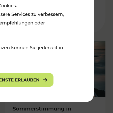
Cookies.
 Kulturangebot
Burgenland
sere Services zu verbessern,
Kategorien: Erholung, Kulturangebo
lanempfehlungen oder
zen können Sie jederzeit in
IENSTE ERLAUBEN
Sommerstimmung in