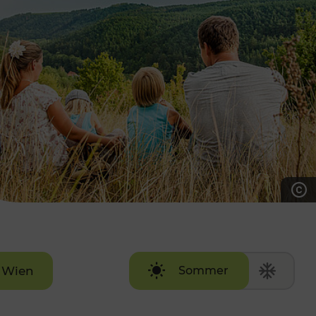
7:00 - 20:00 Uhr
Samstag (werktags)
7:00 - 14:00 Uhr
ZUM KONTAKTFORMULAR
AKTUELLE AUSFLUGSTIPPS
Wien
Sommer
Winter