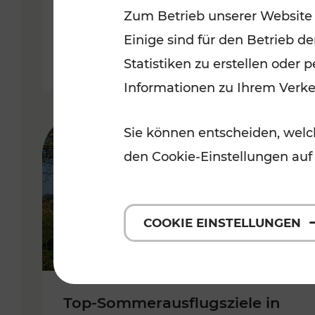
Zum Betrieb unserer Website
Burgenland
Einige sind für den Betrieb d
Kategorien: Erholung, Radwege, 
Statistiken zu erstellen oder
Informationen zu Ihrem Verk
Sie können entscheiden, welch
den Cookie-Einstellungen auf
COOKIE EINSTELLUNGEN
Top-Sommerausflugsziele in