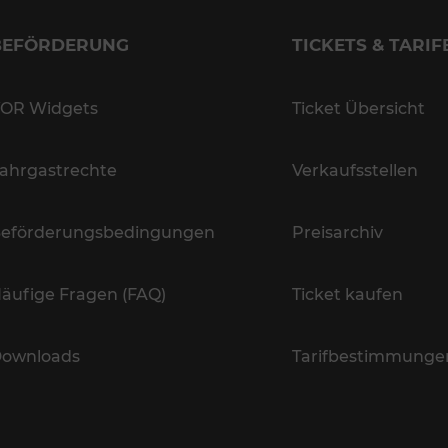
BEFÖRDERUNG
TICKETS & TARIF
OR Widgets
Ticket Übersicht
ahrgastrechte
Verkaufsstellen
eförderungsbedingungen
Preisarchiv
äufige Fragen (FAQ)
Ticket kaufen
ownloads
Tarifbestimmunge