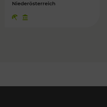
 Kulturangebot
Niederösterreich
Kategorien: Erholung, Kulturangebo