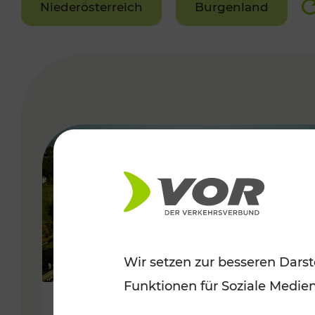
Niederösterreich
Burgenland
VERGABE
Wir setzen zur besseren Darst
Funktionen für Soziale Medie
Herbstliche Ausflüge im