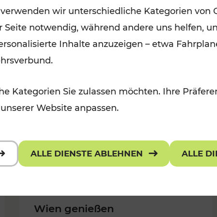
 verwenden wir unterschiedliche Kategorien von 
Kategorien: Erholung, Für Kinder,
er Seite notwendig, während andere uns helfen, un
Für Kinder, Kulturangebot
 personalisierte Inhalte anzuzeigen – etwa Fahrp
ehrsverbund.
e Kategorien Sie zulassen möchten. Ihre Präferen
 unserer Website anpassen.
ALLE DIENSTE ABLEHNEN
ALLE D
Wien genießen