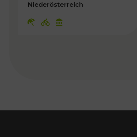
Niederösterreich
Kategorien: Erholung, Radwege,