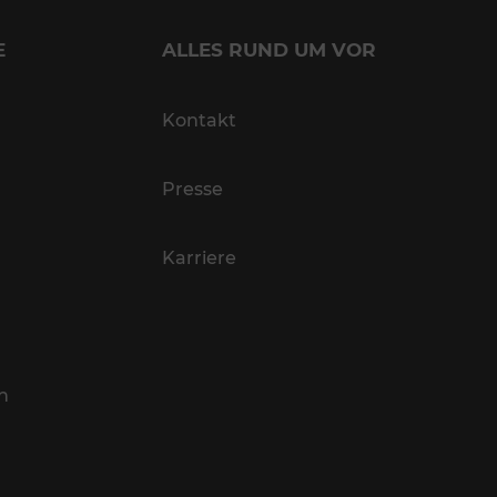
E
ALLES RUND UM VOR
Kontakt
Presse
Karriere
n