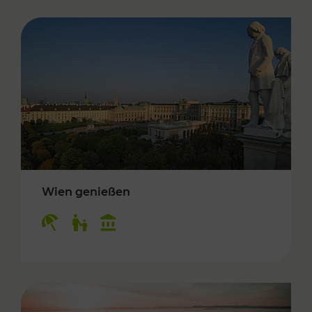
Wien genießen
Kategorien: Erholung, Für Kinder, Kulturangeb