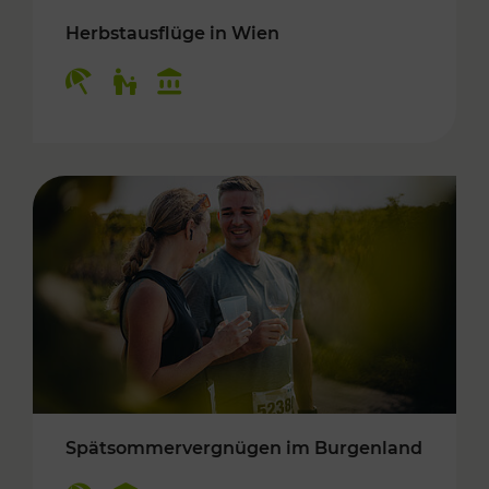
Herbstausflüge in Wien
Kategorien: Erholung, Für Kinder, Kulturangeb
Spätsommervergnügen im Burgenland
Kategorien: Erholung, Kulturangebot