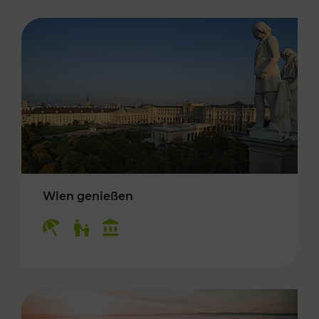
Wien genießen
Kategorien: Erholung, Für Kinder, Kulturangeb