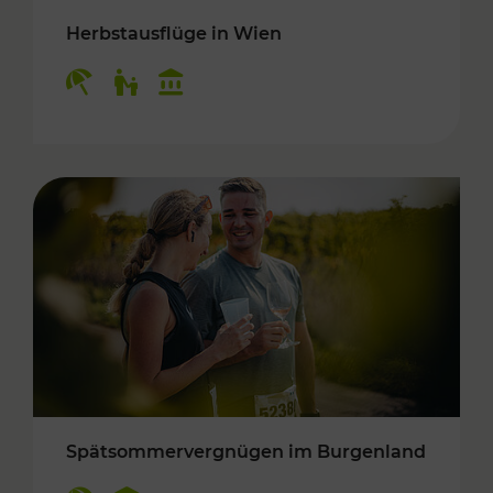
Herbstausflüge in Wien
Kategorien: Erholung, Für Kinder, Kulturangeb
Spätsommervergnügen im Burgenland
Kategorien: Erholung, Kulturangebot