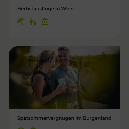
Herbstausflüge in Wien
Kategorien: Erholung, Für Kinder, Kulturangeb
Spätsommervergnügen im Burgenland
Kategorien: Erholung, Kulturangebot