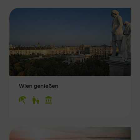
Wien genießen
Kategorien: Erholung, Für Kinder, Kulturangeb