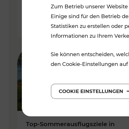
Zum Betrieb unserer Website
Burgenland
Einige sind für den Betrieb d
Kategorien: Erholung, Radwege, 
Statistiken zu erstellen oder
Informationen zu Ihrem Verk
Sie können entscheiden, welch
den Cookie-Einstellungen auf
COOKIE EINSTELLUNGEN
Top-Sommerausflugsziele in