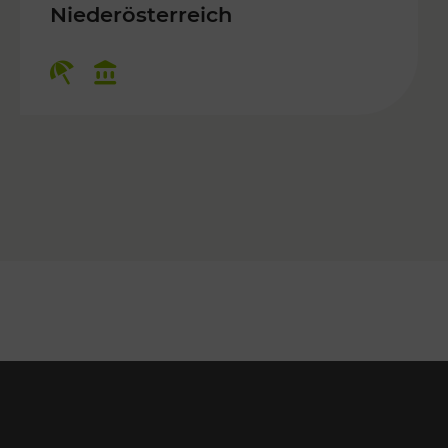
 Kulturangebot
Niederösterreich
Kategorien: Erholung, Kulturangebo