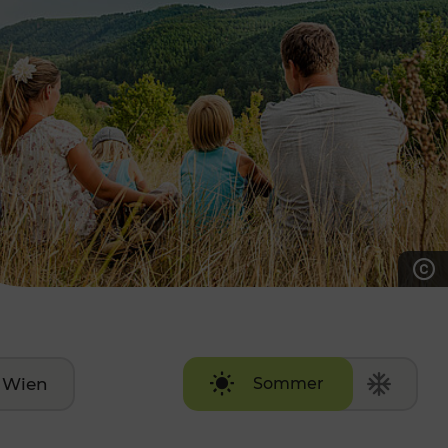
7:00 - 20:00 Uhr
Samstag (werktags)
7:00 - 14:00 Uhr
ZUM KONTAKTFORMULAR
AKTUELLE AUSFLUGSTIPPS
Wien
Sommer
Winter