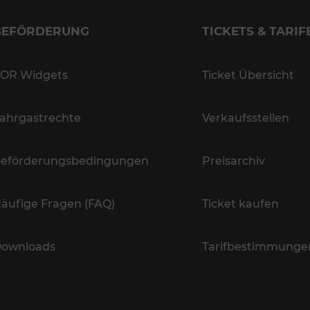
BEFÖRDERUNG
TICKETS & TARIF
OR Widgets
Ticket Übersicht
ahrgastrechte
Verkaufsstellen
eförderungsbedingungen
Preisarchiv
äufige Fragen (FAQ)
Ticket kaufen
ownloads
Tarifbestimmunge