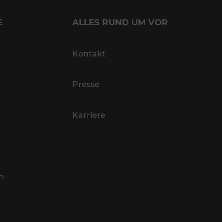
E
ALLES RUND UM VOR
Kontakt
Presse
Karriere
n