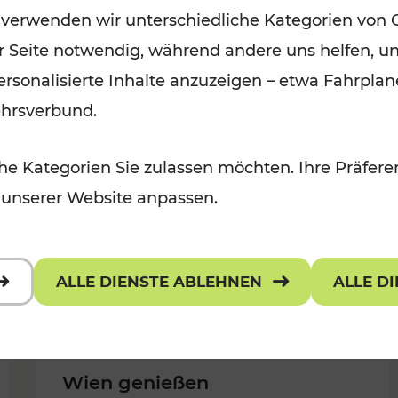
 verwenden wir unterschiedliche Kategorien von 
Kategorien: Erholung, Für Kinder,
er Seite notwendig, während andere uns helfen, un
Für Kinder, Kulturangebot
 personalisierte Inhalte anzuzeigen – etwa Fahrp
ehrsverbund.
e Kategorien Sie zulassen möchten. Ihre Präferen
 unserer Website anpassen.
ALLE DIENSTE ABLEHNEN
ALLE D
Wien genießen