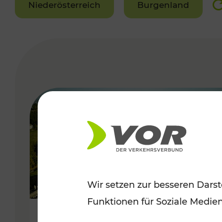
Niederösterreich
Burgenland
VERGABE
Wir setzen zur besseren Darst
Funktionen für Soziale Medie
Herbstliche Ausflüge im