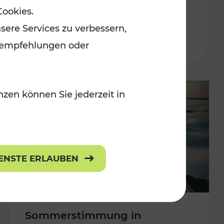
Cookies.
 Kulturangebot
Burgenland
sere Services zu verbessern,
Kategorien: Erholung, Kulturangebo
lanempfehlungen oder
zen können Sie jederzeit in
IENSTE ERLAUBEN
Sommerstimmung in