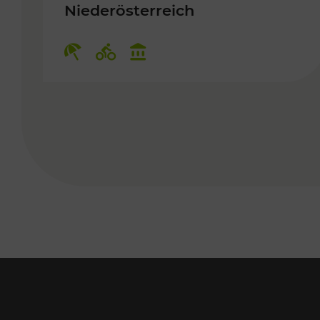
Niederösterreich
Kategorien: Erholung, Radwege,