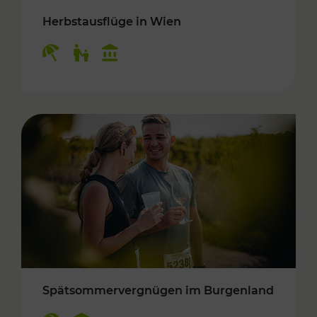
Herbstausflüge in Wien
Kategorien: Erholung, Für Kinder, Kulturangeb
Spätsommervergnügen im Burgenland
Kategorien: Erholung, Kulturangebot