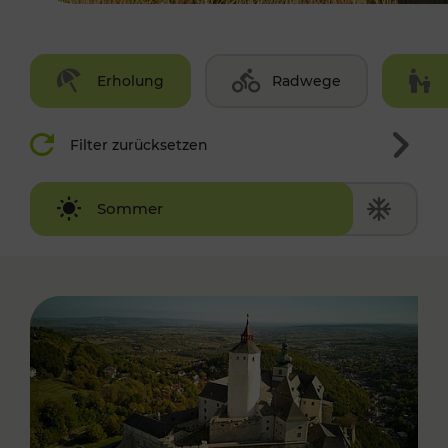
Erholung
Radwege
Filter zurücksetzen
Winter
Sommer