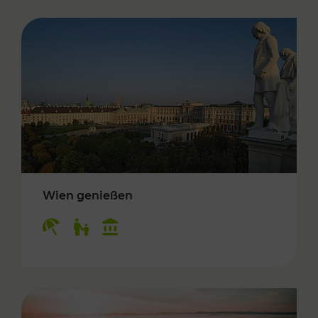
Wien genießen
Kategorien: Erholung, Für Kinder, Kulturangeb