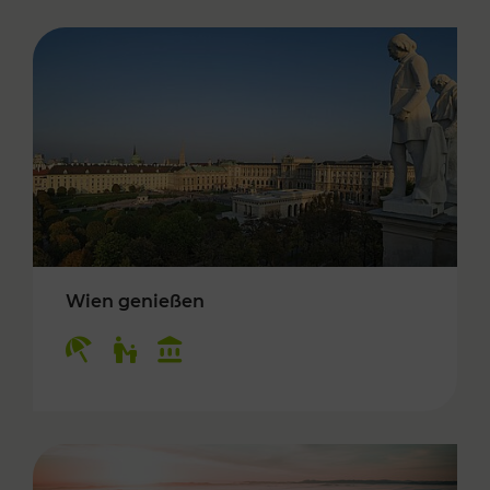
Wien genießen
Kategorien: Erholung, Für Kinder, Kulturangeb