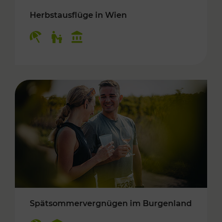
Herbstausflüge in Wien
Kategorien: Erholung, Für Kinder, Kulturangeb
Spätsommervergnügen im Burgenland
Kategorien: Erholung, Kulturangebot