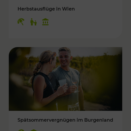
Herbstausflüge in Wien
Kategorien: Erholung, Für Kinder, Kulturangeb
Spätsommervergnügen im Burgenland
Kategorien: Erholung, Kulturangebot