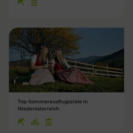
Top-Sommerausflugsziele in
Niederösterreich
Kategorien: Erholung, Radwege, Kulturangebo