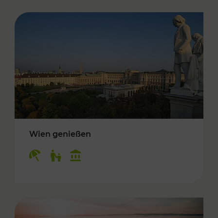
Wien genießen
Kategorien: Erholung, Für Kinder, Kulturangeb