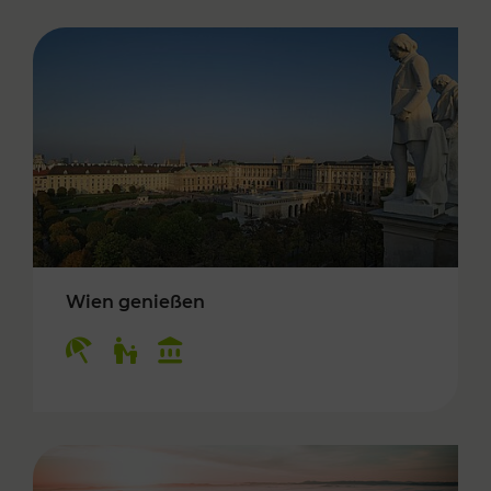
Wien genießen
Kategorien: Erholung, Für Kinder, Kulturangeb