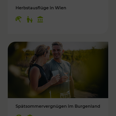
Herbstausflüge in Wien
Kategorien: Erholung, Für Kinder, Kulturangeb
Spätsommervergnügen im Burgenland
Kategorien: Erholung, Kulturangebot