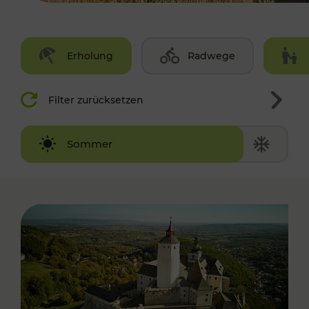
Erholung
Radwege
Filter zurücksetzen
Winter
Sommer