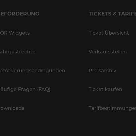
BEFÖRDERUNG
TICKETS & TARIF
OR Widgets
Ticket Übersicht
ahrgastrechte
Verkaufsstellen
eförderungsbedingungen
Preisarchiv
äufige Fragen (FAQ)
Ticket kaufen
ownloads
Tarifbestimmunge