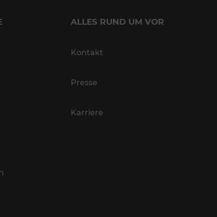
E
ALLES RUND UM VOR
Kontakt
Presse
Karriere
n