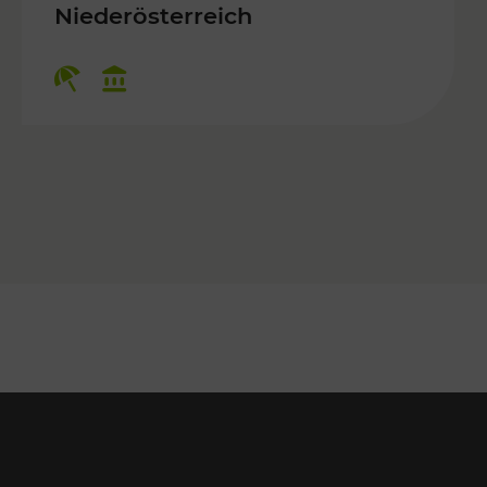
 Kulturangebot
Niederösterreich
Kategorien: Erholung, Kulturangebo