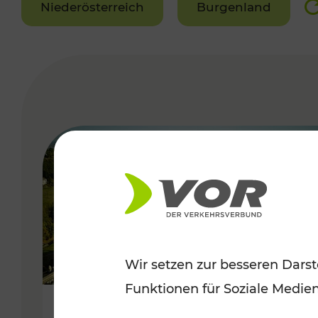
Niederösterreich
Burgenland
VERGABE
Wir setzen zur besseren Darst
Funktionen für Soziale Medie
Herbstliche Ausflüge im