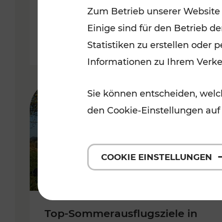
Zum Betrieb unserer Website
Burgenland
Einige sind für den Betrieb d
Kategorien: Erholung, Radwege, 
Statistiken zu erstellen oder
Informationen zu Ihrem Verk
Sie können entscheiden, welch
den Cookie-Einstellungen auf
COOKIE EINSTELLUNGEN
Top-Sommerausflugsziele in