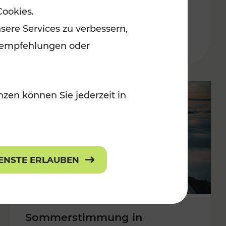
Cookies.
 Kulturangebot
Burgenland
sere Services zu verbessern,
Kategorien: Erholung, Kulturangebo
lanempfehlungen oder
zen können Sie jederzeit in
IENSTE ERLAUBEN
Sommerstimmung in