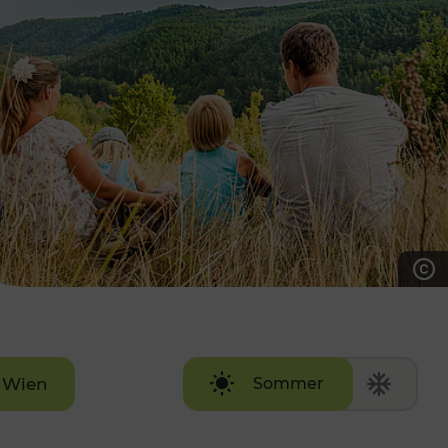
7:00 - 20:00 Uhr
Samstag (werktags)
7:00 - 14:00 Uhr
ZUM KONTAKTFORMULAR
AKTUELLE AUSFLUGSTIPPS
Wien
Sommer
Winter