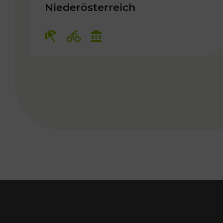
Niederösterreich
Kategorien: Erholung, Radwege,