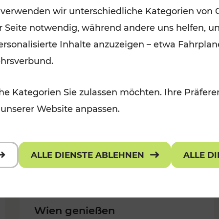
 verwenden wir unterschiedliche Kategorien von 
Kategorien: Erholung, Für Kinder,
er Seite notwendig, während andere uns helfen, un
Für Kinder, Kulturangebot
 personalisierte Inhalte anzuzeigen – etwa Fahrp
ehrsverbund.
e Kategorien Sie zulassen möchten. Ihre Präferen
 unserer Website anpassen.
ALLE DIENSTE ABLEHNEN
ALLE D
Wien genießen