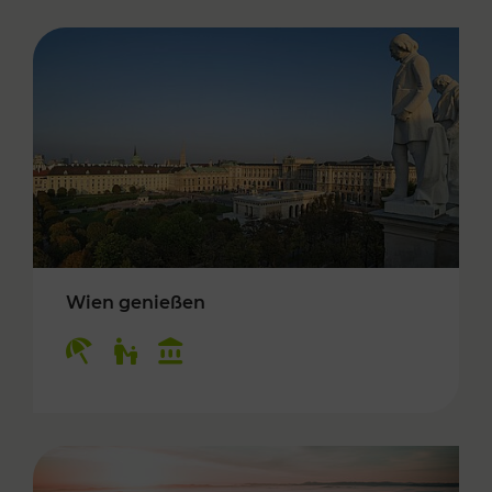
Wien genießen
Kategorien: Erholung, Für Kinder, Kulturangeb