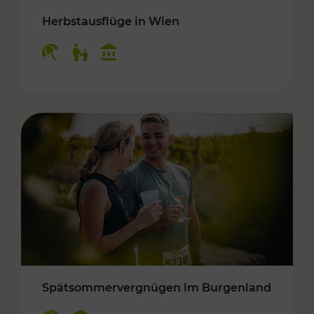
Herbstausflüge in Wien
Kategorien: Erholung, Für Kinder, Kulturangeb
Spätsommervergnügen im Burgenland
Kategorien: Erholung, Kulturangebot