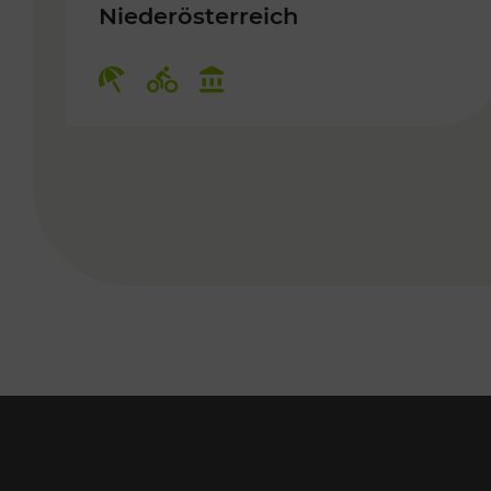
Niederösterreich
Kategorien: Erholung, Radwege,