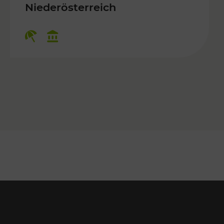
 Kulturangebot
Niederösterreich
Kategorien: Erholung, Kulturangebo