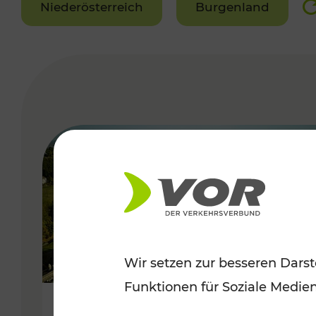
Niederösterreich
Burgenland
VERGABE
Wir setzen zur besseren Darst
Funktionen für Soziale Medie
Herbstliche Ausflüge im