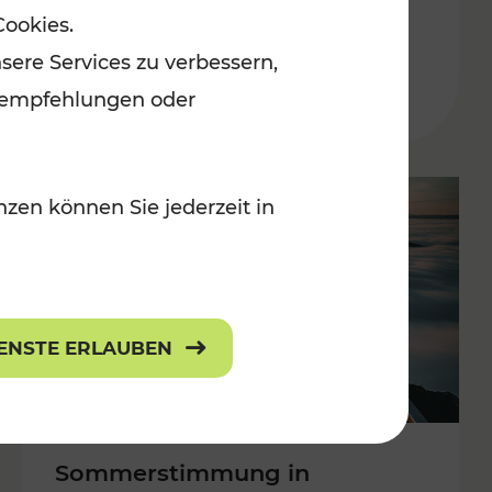
Cookies.
 Kulturangebot
Burgenland
sere Services zu verbessern,
Kategorien: Erholung, Kulturangebo
lanempfehlungen oder
zen können Sie jederzeit in
IENSTE ERLAUBEN
Sommerstimmung in