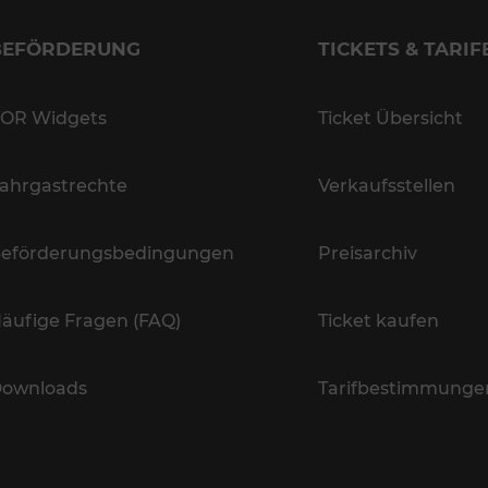
BEFÖRDERUNG
TICKETS & TARIF
OR Widgets
Ticket Übersicht
ahrgastrechte
Verkaufsstellen
eförderungsbedingungen
Preisarchiv
äufige Fragen (FAQ)
Ticket kaufen
ownloads
Tarifbestimmunge