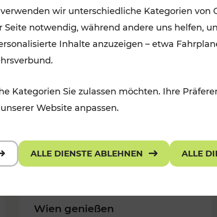
 verwenden wir unterschiedliche Kategorien von 
Kategorien: Erholung, Für Kinder,
er Seite notwendig, während andere uns helfen, un
Für Kinder, Kulturangebot
 personalisierte Inhalte anzuzeigen – etwa Fahrp
ehrsverbund.
e Kategorien Sie zulassen möchten. Ihre Präferen
 unserer Website anpassen.
ALLE DIENSTE ABLEHNEN
ALLE D
Wien genießen