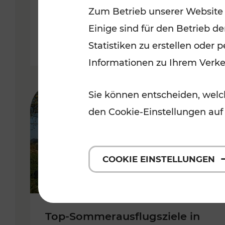
Zum Betrieb unserer Website
Burgenland
Einige sind für den Betrieb d
Kategorien: Erholung, Radwege, 
Statistiken zu erstellen oder
Informationen zu Ihrem Verk
Sie können entscheiden, welch
den Cookie-Einstellungen auf
COOKIE EINSTELLUNGEN
Top-Sommerausflugsziele in