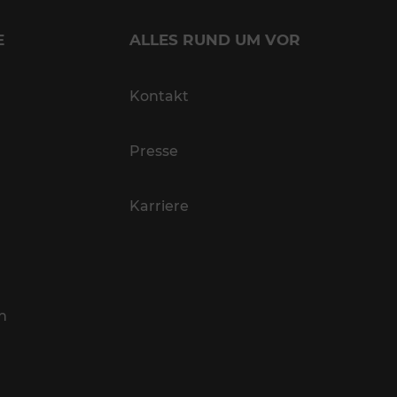
E
ALLES RUND UM VOR
Kontakt
Presse
Karriere
n