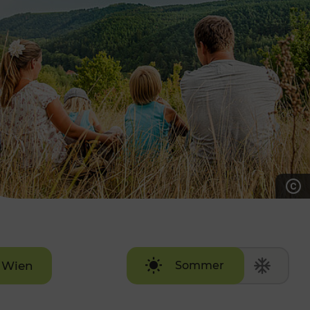
7:00 - 20:00 Uhr
Samstag (werktags)
7:00 - 14:00 Uhr
ZUM KONTAKTFORMULAR
AKTUELLE AUSFLUGSTIPPS
Wien
Sommer
Winter