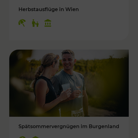
Herbstausflüge in Wien
Kategorien: Erholung, Für Kinder, Kulturangeb
Spätsommervergnügen im Burgenland
Kategorien: Erholung, Kulturangebot