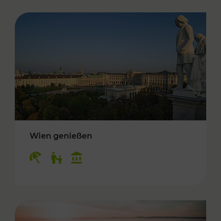
Wien genießen
Kategorien: Erholung, Für Kinder, Kulturangeb