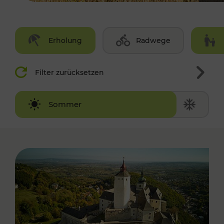
Erholung
Radwege
Filter zurücksetzen
Winter
Sommer