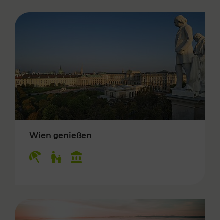
Wien genießen
Kategorien: Erholung, Für Kinder, Kulturangeb