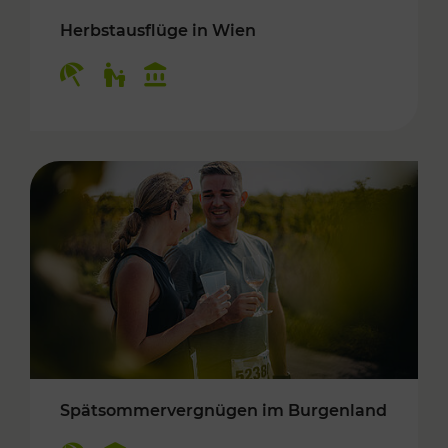
Herbstausflüge in Wien
Kategorien: Erholung, Für Kinder, Kulturangeb
Spätsommervergnügen im Burgenland
Kategorien: Erholung, Kulturangebot