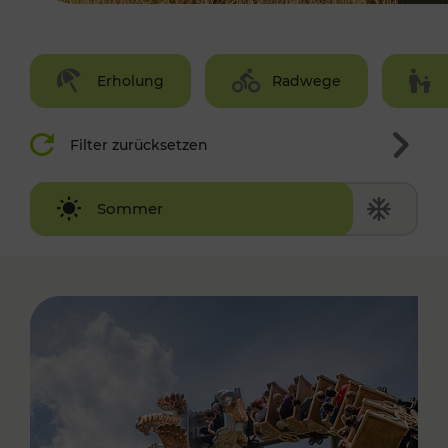
Erholung
Radwege
Filter zurücksetzen
Winter
Sommer