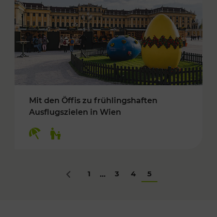
Mit den Öffis zu frühlingshaften
Ausflugszielen in Wien
Kategorien: Erholung, Für Kinder
1
3
4
5
...
Zurück