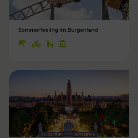
Sommerfeeling im Burgenland
Kategorien: Erholung, Radwege, Für Kinder, K