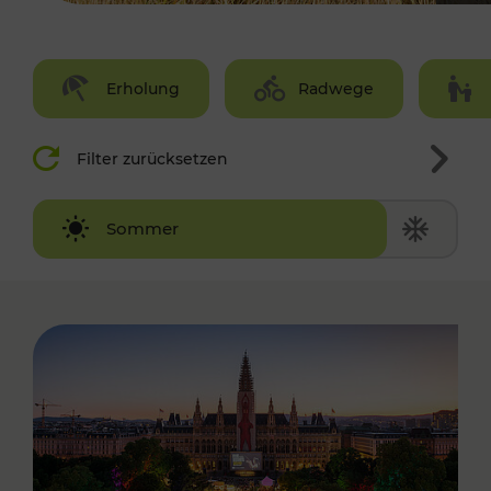
Erholung
Radwege
Filter zurücksetzen
Winter
Sommer