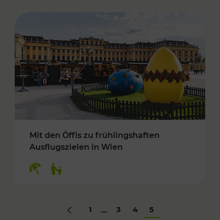
Mit den Öffis zu frühlingshaften
Ausflugszielen in Wien
Kategorien: Erholung, Für Kinder
1
3
4
5
...
Zurück