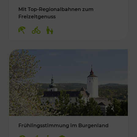
Mit Top-Regionalbahnen zum
Freizeitgenuss
Kategorien: Erholung, Radwege, Für Kinder
Frühlingsstimmung im Burgenland
Kategorien: Erholung, Radwege, Für Kinder, K