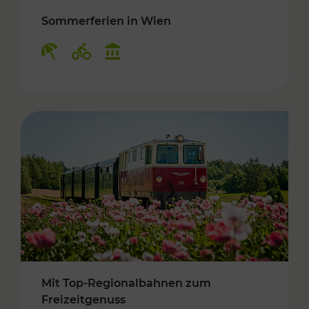
Sommerferien in Wien
Kategorien: Erholung, Radwege, Kulturangebo
Mit Top-Regionalbahnen zum
Freizeitgenuss