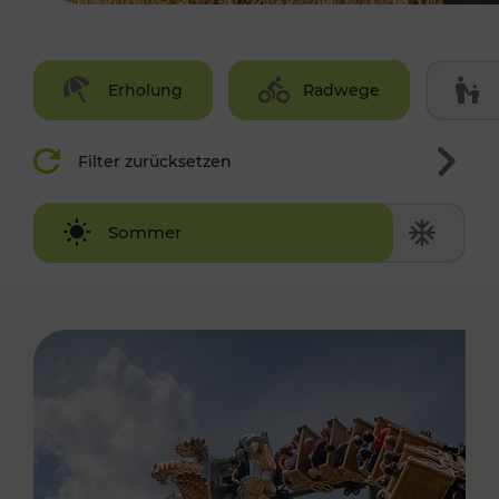
Erholung
Radwege
Filter zurücksetzen
Winter
Sommer