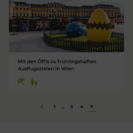
Mit den Öffis zu frühlingshaften
Ausflugszielen in Wien
Kategorien: Erholung, Für Kinder
1
3
4
5
...
Zurück