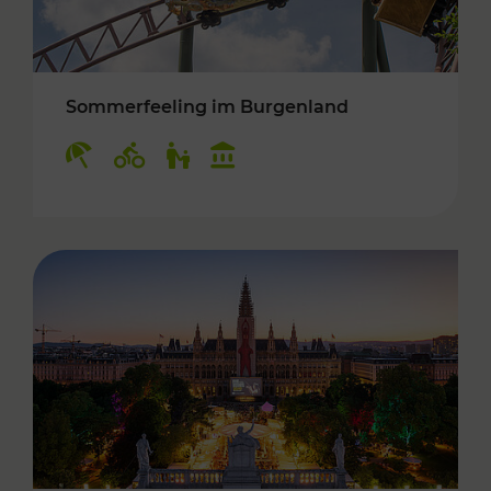
Sommerfeeling im Burgenland
Kategorien: Erholung, Radwege, Für Kinder, K