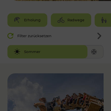
Erholung
Radwege
Filter zurücksetzen
Winter
Sommer