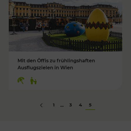
Mit den Öffis zu frühlingshaften
Ausflugszielen in Wien
Kategorien: Erholung, Für Kinder
1
3
4
5
...
Zurück