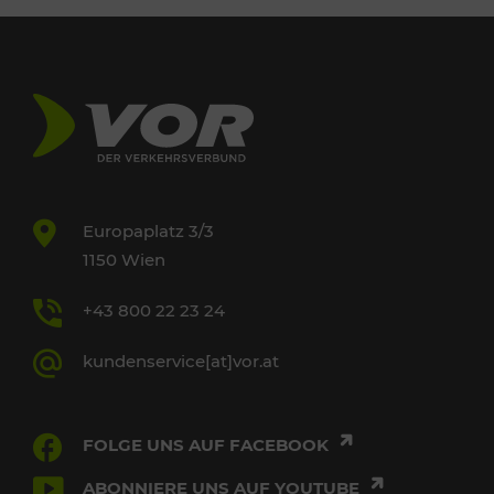
Europaplatz 3/3
1150 Wien
+43 800 22 23 24
kundenservice[at]vor.at
FOLGE UNS AUF FACEBOOK
ABONNIERE UNS AUF YOUTUBE