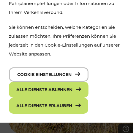
Fahrplanempfehlungen oder Informationen zu
Ihrem Verkehrsverbund.
Sie können entscheiden, welche Kategorien Sie
zulassen möchten. Ihre Präferenzen können Sie
jederzeit in den Cookie-Einstellungen auf unserer
Website anpassen.
COOKIE EINSTELLUNGEN
ALLE DIENSTE ABLEHNEN
ALLE DIENSTE ERLAUBEN