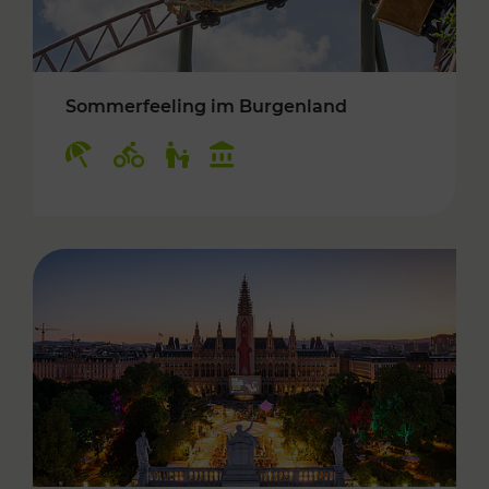
Sommerfeeling im Burgenland
Kategorien: Erholung, Radwege, Für Kinder, K