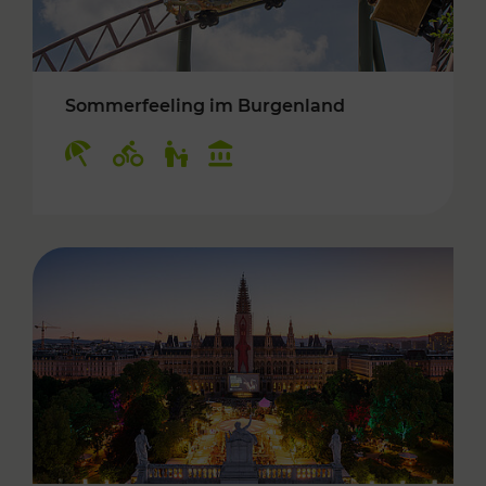
Sommerfeeling im Burgenland
Kategorien: Erholung, Radwege, Für Kinder, K