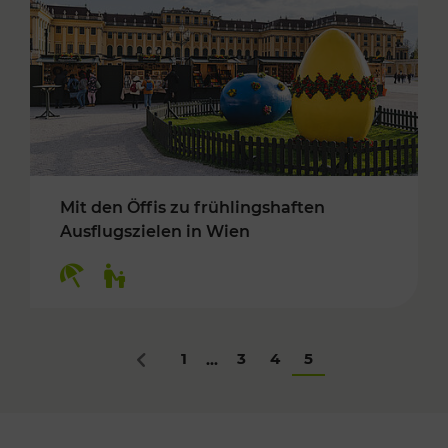
Mit den Öffis zu frühlingshaften
Ausflugszielen in Wien
Kategorien: Erholung, Für Kinder
1
3
4
5
...
Zurück