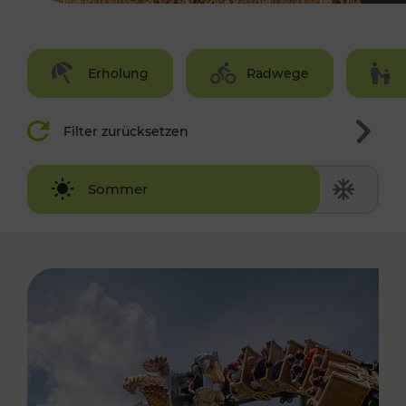
Erholung
Radwege
Filter zurücksetzen
Winter
Sommer