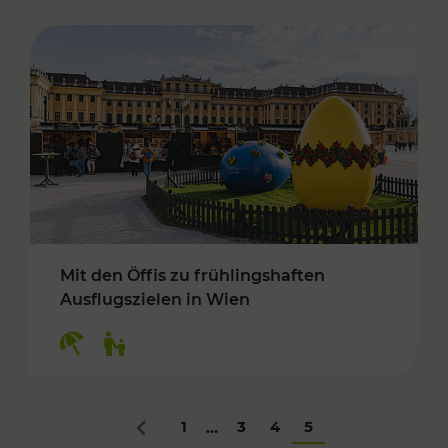
Mit den Öffis zu frühlingshaften
Ausflugszielen in Wien
Kategorien: Erholung, Für Kinder
1
3
4
5
...
Zurück