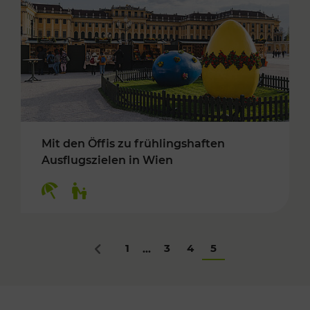
Mit den Öffis zu frühlingshaften
Ausflugszielen in Wien
Kategorien: Erholung, Für Kinder
1
3
4
5
...
Zurück