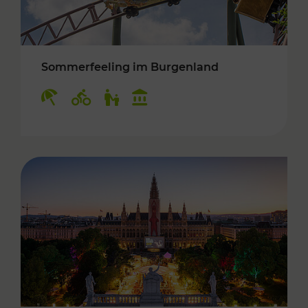
Sommerfeeling im Burgenland
Kategorien: Erholung, Radwege, Für Kinder, K