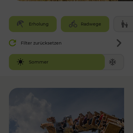
Erholung
Radwege
Filter zurücksetzen
Winter
Sommer