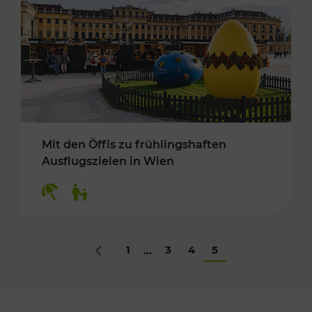
Mit den Öffis zu frühlingshaften
Ausflugszielen in Wien
Kategorien: Erholung, Für Kinder
1
3
4
5
...
Zurück