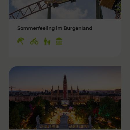
Sommerfeeling im Burgenland
Kategorien: Erholung, Radwege, Für Kinder, K