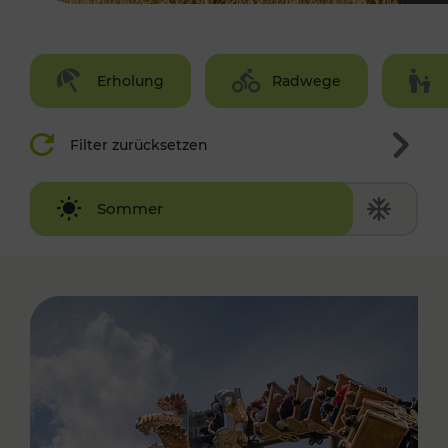
Erholung
Radwege
Filter zurücksetzen
Winter
Sommer