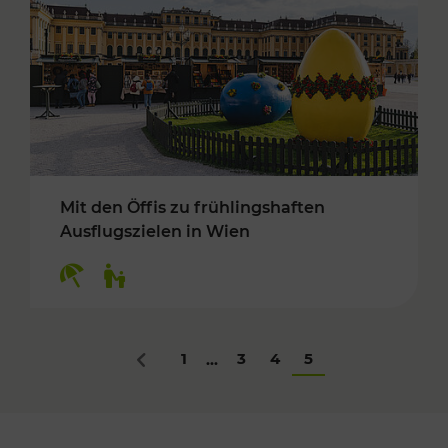
Mit den Öffis zu frühlingshaften
Ausflugszielen in Wien
Kategorien: Erholung, Für Kinder
1
3
4
5
...
Zurück