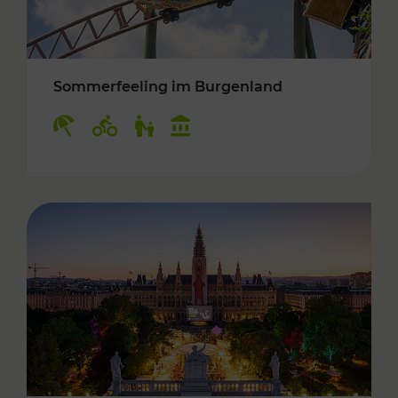
Sommerfeeling im Burgenland
Kategorien: Erholung, Radwege, Für Kinder, K