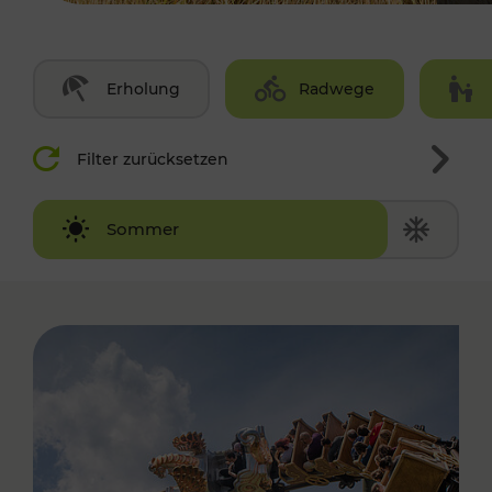
Erholung
Radwege
Filter zurücksetzen
Winter
Sommer