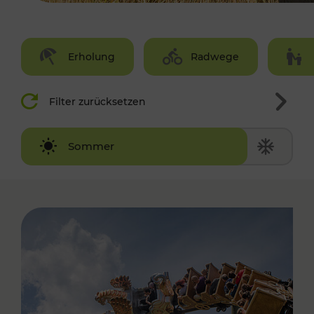
Erholung
Radwege
Filter zurücksetzen
Winter
Sommer