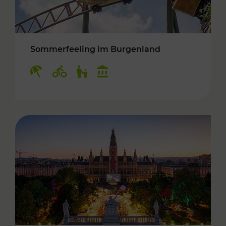
Sommerfeeling im Burgenland
Kategorien: Erholung, Radwege, Für Kinder, K