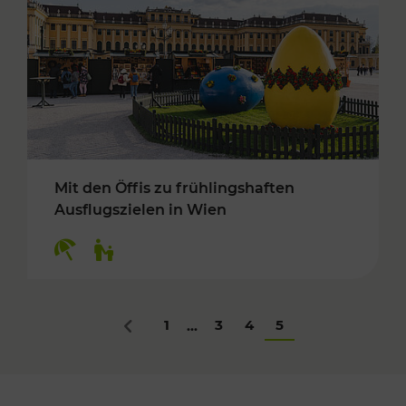
Mit den Öffis zu frühlingshaften
Ausflugszielen in Wien
Kategorien: Erholung, Für Kinder
1
3
4
5
...
Zurück