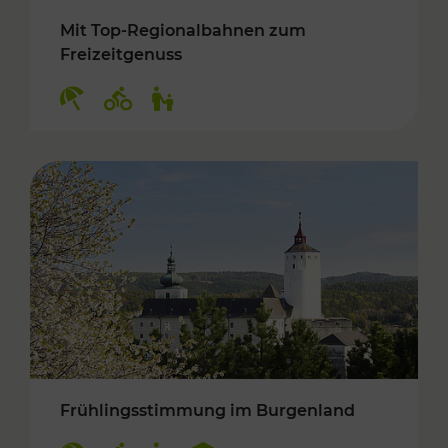
Mit Top-Regionalbahnen zum
Freizeitgenuss
Kategorien: Erholung, Radwege, Für Kinder
Frühlingsstimmung im Burgenland
Kategorien: Erholung, Radwege, Für Kinder, K