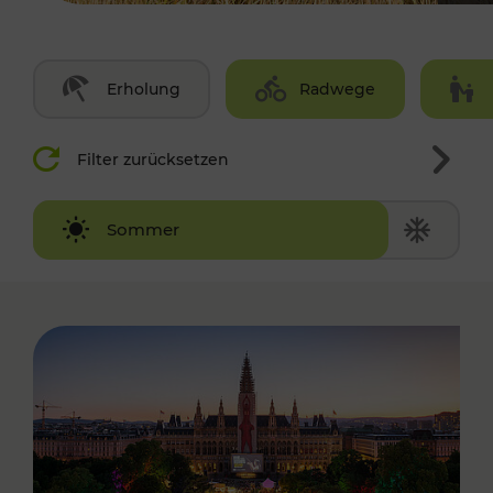
Erholung
Radwege
Filter zurücksetzen
Winter
Sommer