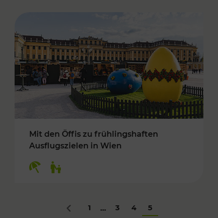
Mit den Öffis zu frühlingshaften
Ausflugszielen in Wien
Kategorien: Erholung, Für Kinder
1
3
4
5
...
Zurück