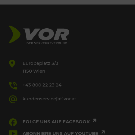
Europaplatz 3/3
1150 Wien
+43 800 22 23 24
kundenservice[at]vor.at
FOLGE UNS AUF FACEBOOK
ABONNIERE UNS AUF YOUTUBE