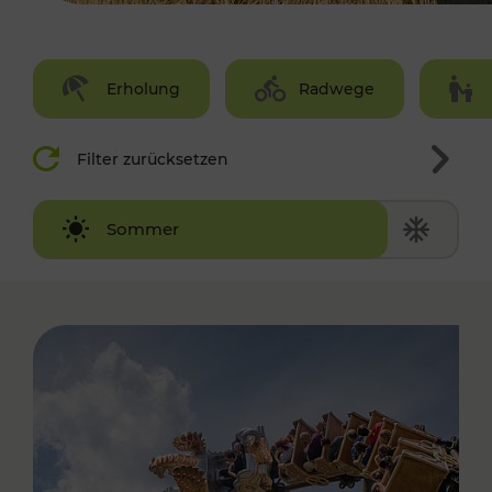
Erholung
Radwege
Filter zurücksetzen
Winter
Sommer