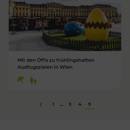
Mit den Öffis zu frühlingshaften
Ausflugszielen in Wien
Kategorien: Erholung, Für Kinder
1
3
4
5
...
Zurück