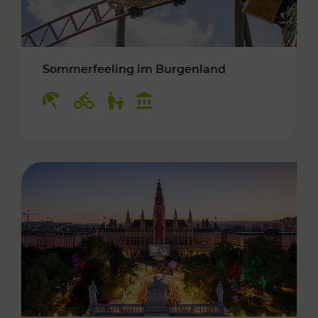
Sommerfeeling im Burgenland
Kategorien: Erholung, Radwege, Für Kinder, K