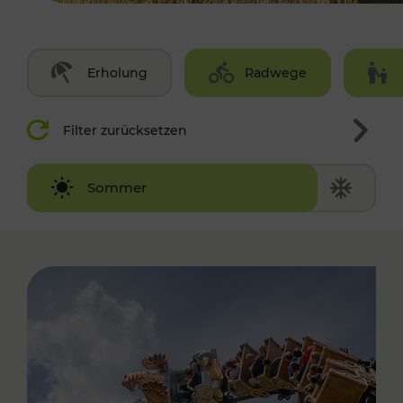
Erholung
Radwege
Filter zurücksetzen
Winter
Sommer