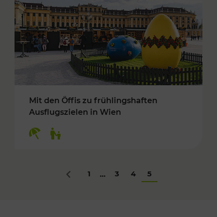
Mit den Öffis zu frühlingshaften
Ausflugszielen in Wien
Kategorien: Erholung, Für Kinder
1
3
4
5
...
Zurück