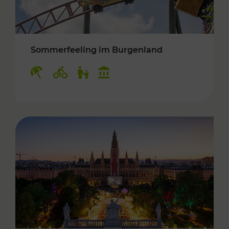
Sommerfeeling im Burgenland
Kategorien: Erholung, Radwege, Für Kinder, K