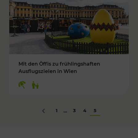
Mit den Öffis zu frühlingshaften
Ausflugszielen in Wien
Kategorien: Erholung, Für Kinder
1
3
4
5
...
Zurück