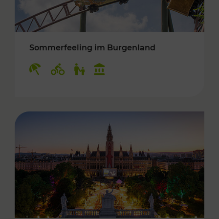
Sommerfeeling im Burgenland
Kategorien: Erholung, Radwege, Für Kinder, K