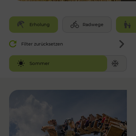
Erholung
Radwege
Filter zurücksetzen
Winter
Sommer